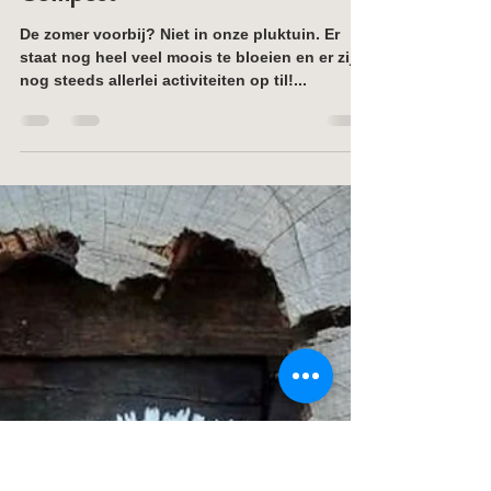
marieke646
13 sep 2025
2 minuten om te lezen
Compost
De zomer voorbij? Niet in onze pluktuin. Er
staat nog heel veel moois te bloeien en er zijn
nog steeds allerlei activiteiten op til!...