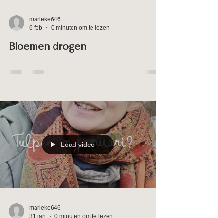
Load video
marieke646
6 feb
0 minuten om te lezen
Bloemen drogen
Load video