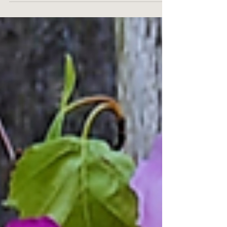
laatste jaren wel een maand vooruit lopen op
het klassieke seizoen. Maar laat ik bij deze
klimaatverandering toch het hoofd koel
houden en het hart warm. We kunnen dit aan
en we veranderen mee. Ik doop de maand mei
alvast om tot rozenmaand in plaats van juni.
En we blijven verse bloemen aanbieden in de
seizoenen dat ze hier, in open lucht, kun