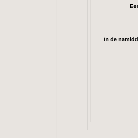
Een
In de namidd