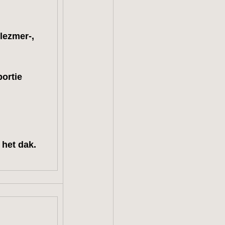
lezmer
-,
ortie
 het dak.