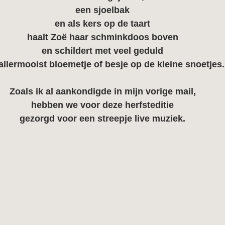
een 
sjoelbak
en als kers op de taart
haalt Zoë haar 
schmink
doos boven
en schildert met veel geduld
allermooist bloemetje of besje op de kleine snoetjes.
Zoals ik al aankondigde in mijn vorige mail,
hebben we voor deze herfsteditie
gezorgd voor een streepje
 live muziek
.