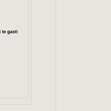
te gast!