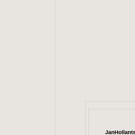
JanHollants