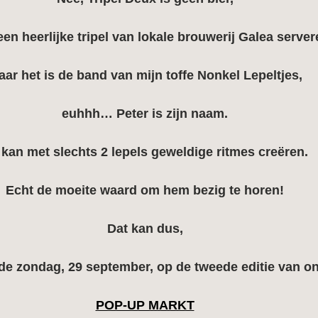
en heerlijke tripel van lokale brouwerij Galea server
ar het is de band van mijn toffe Nonkel Lepeltjes,
euhhh… Peter is zijn naam.
 kan met slechts 2 lepels geweldige ritmes creëren.
Echt de moeite waard om hem bezig te horen!
Dat kan dus,
de zondag, 29 september, op de tweede editie van o
POP-UP MARKT