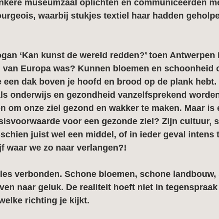
onkere museumzaal oplichten en communiceerden m
urgeois, waarbij stukjes textiel haar hadden geholp
ogan ‘Kan kunst de wereld redden?’ toen Antwerpen 
ad van Europa was? Kunnen bloemen en schoonheid o
e een dak boven je hoofd en brood op de plank hebt.
ls onderwijs en gezondheid vanzelfsprekend worden
n om onze ziel gezond en wakker te maken. Maar is
sisvoorwaarde voor een gezonde ziel? Zijn cultuur, 
schien juist wel een middel, of in ieder geval intens
jf waar we zo naar verlangen?!
s álles verbonden. Schone bloemen, schone landbouw,
ven naar geluk. De realiteit hoeft niet in tegenspraa
welke richting je kijkt.