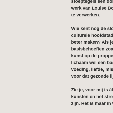
stoeptegels een d
werk van Louise Bo
te verwerken.
Wie kent nog de sl
culturele hoofdst
beter maken? Als j
basisbehoeften zoa
kunst op de proppe
lichaam wel een ba
voeding, liefde, mis
voor dat gezonde li
Zie je, voor mij i
kunsten en het stre
zijn. Het is maar in 