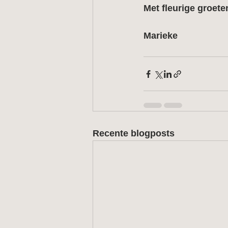
Met fleurige groete
Marieke
Recente blogposts