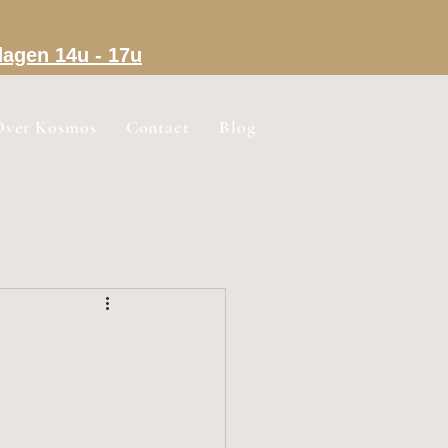
dagen 14u - 17u
Over Kosmos
Contact
Blog