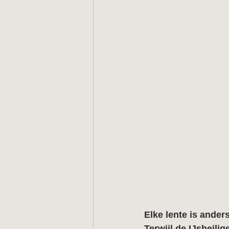
Elke lente is anders
Terwijl de IJsheili