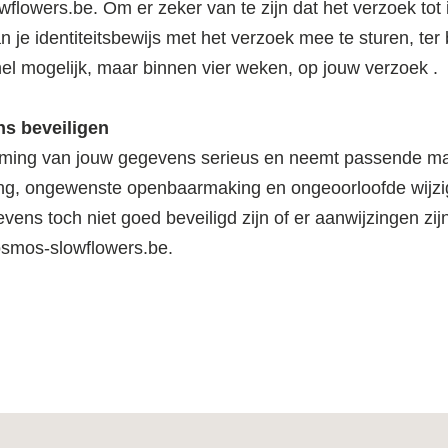
wflowers.be
. Om er zeker van te zijn dat het verzoek tot
n je identiteitsbewijs met het verzoek mee te sturen, te
el mogelijk, maar binnen vier weken, op jouw verzoek .
s beveiligen
ing van jouw gegevens serieus en neemt passende ma
g, ongewenste openbaarmaking en ongeoorloofde wijzigin
vens toch niet goed beveiligd zijn of er aanwijzingen zi
osmos-slowflowers.be
.