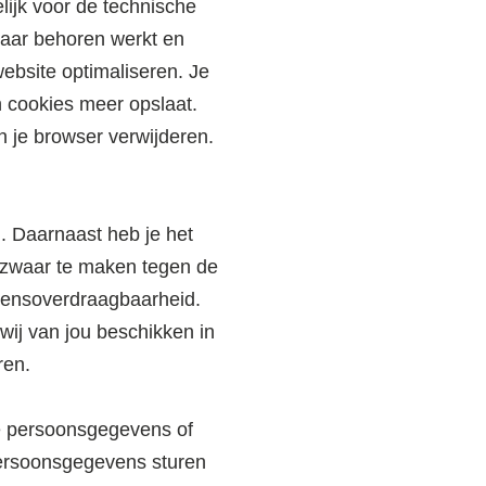
lijk voor de technische
naar behoren werkt en
ebsite optimaliseren. Je
n cookies meer opslaat.
n je browser verwijderen.
n. Daarnaast heb je het
ezwaar te maken tegen de
vensoverdraagbaarheid.
wij van jou beschikken in
ren.
je persoonsgegevens of
persoonsgegevens sturen