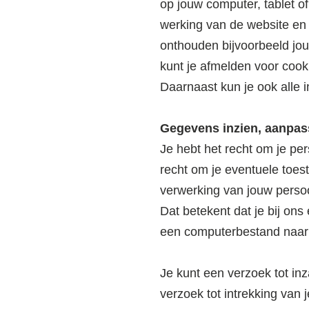
op jouw computer, tablet o
werking van de website en
onthouden bijvoorbeeld jou
kunt je afmelden voor cooki
Daarnaast kun je ook alle i
Gegevens inzien, aanpas
Je hebt het recht om je per
recht om je eventuele toe
verwerking van jouw pers
Dat betekent dat je bij on
een computerbestand naar j
Je kunt een verzoek tot in
verzoek tot intrekking va