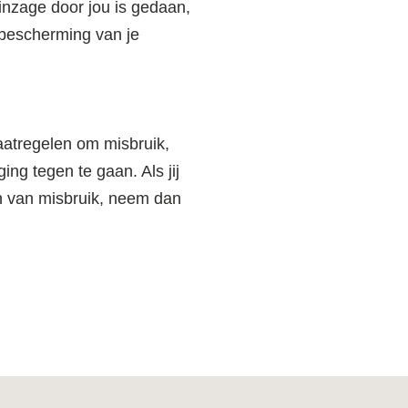
 inzage door jou is gedaan,
r bescherming van je
atregelen om misbruik,
g tegen te gaan. Als jij
jn van misbruik, neem dan