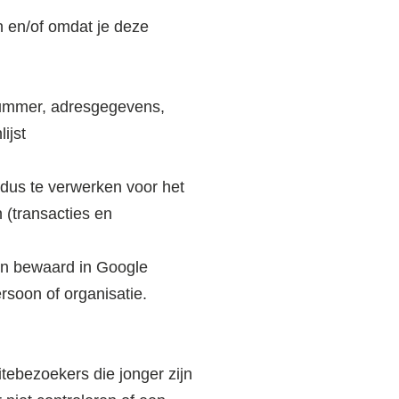
 en/of omdat je deze
nnummer, adresgegevens,
ijst
ldus te verwerken voor het
(transacties en
en bewaard in Google
rsoon of organisatie.
tebezoekers die jonger zijn