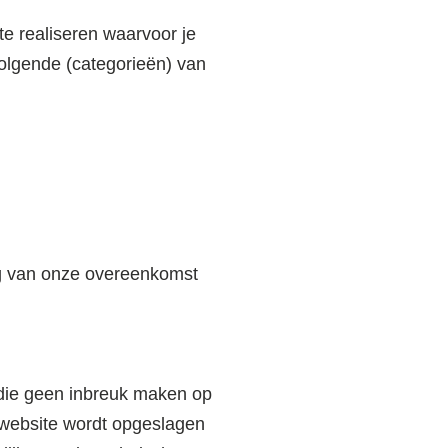
e realiseren waarvoor je
olgende (categorieën) van
ing van onze overeenkomst
 die geen inbreuk maken op
e website wordt opgeslagen