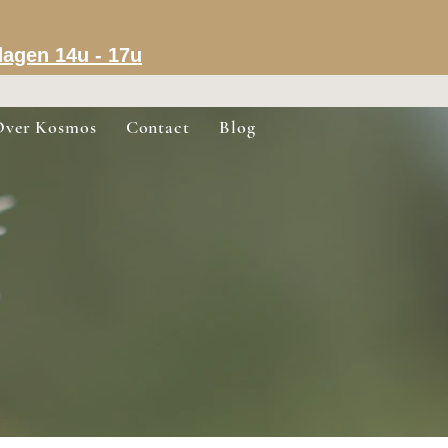
dagen 14u - 17u
Over Kosmos
Contact
Blog