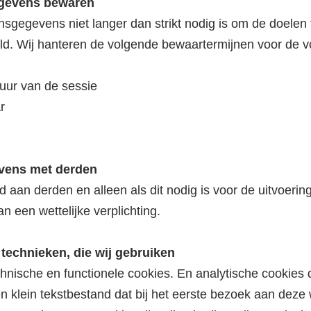
gevens bewaren
gegevens niet langer dan strikt nodig is om de doelen t
. Wij hanteren de volgende bewaartermijnen voor de v
duur van de sessie
r
vens met derden
nd aan derden en alleen als dit nodig is voor de uitvoer
n een wettelijke verplichting.
 technieken, die wij gebruiken
hnische en functionele cookies. En analytische cookies
een klein tekstbestand dat bij het eerste bezoek aan dez