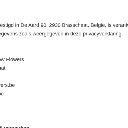
tigd in De Aard 90, 2930 Brasschaat, België, is verant
gevens zoals weergegeven in deze privacyverklaring.
ow Flowers
aat
ers.be
be