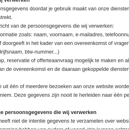
j verwerke
n
nsgegevens doordat je gebruik maakt van onze diensten
trekt.
zicht van de persoonsgegevens die wij verwerken:
nformatie zoals: naam, voornaam, e-mailadres, telefoo
f doorgeeft in het kader van een overeenkomst of vragenl
ijfsnaam, btw-nummer...)
p, reservatie of offerteaanvraag mogelijk te maken en a
van de overeenkomst en de daaraan gekoppelde diensten 
n uit één of meerdere bezoeken aan onze website word
niem. Deze gegevens zijn nooit te herleiden naar één pe
ige persoonsgegevens die wij verwerken
heeft niet de intentie gegevens te verzamelen over websi