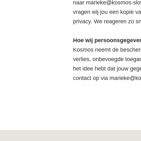
naar
marieke@kosmos-slo
vragen wij jou een kopie va
privacy. We reageren zo sn
Hoe wij persoonsgegeven
Kosmos neemt de bescherm
verlies, onbevoegde toegan
het idee hebt dat jouw gege
contact op via marieke@k