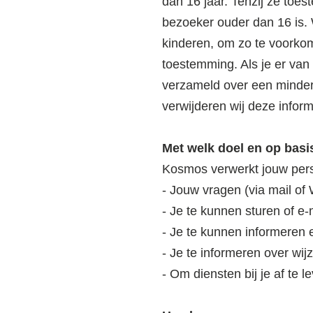
dan 16 jaar. Tenzij ze toe
bezoeker ouder dan 16 is. W
kinderen, om zo te voorko
toestemming. Als je er van
verzameld over een minder
verwijderen wij deze inform
Met welk doel en op bas
Kosmos verwerkt jouw per
- Jouw vragen (via mail o
- Je te kunnen sturen of e-
- Je te kunnen informeren 
- Je te informeren over wi
- Om diensten bij je af te l