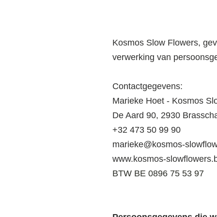
Kosmos Slow Flowers, geves
verwerking van persoonsge
Contactgegevens:
Marieke Hoet - Kosmos Sl
De Aard 90, 2930 Brassch
+32 473 50 99 90
marieke@kosmos-slowflow
www.kosmos-slowflowers.
BTW BE 0896 75 53 97