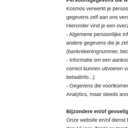
Persoonsgegevens die wi
Kosmos verwerkt je persoo
gegevens zelf aan ons vers
Hieronder vind je een over
- Algemene persoonlijke i
andere gegevens die je zel
(bankrekeningnummer, bedr
- Informatie om een aankoo
correct kunnen uitvoeren 
betaalinfo...)
- Gegevens die voortkome
Analytics, maar steeds ano
Bijzondere en/of gevoel
Onze website en/of dienst 