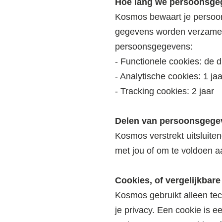
Hoe lang we persoonsge
Kosmos bewaart je persoons
gegevens worden verzameld
persoonsgegevens:
- Functionele cookies: de 
- Analytische cookies: 1 jaa
- Tracking cookies: 2 jaar
Delen van persoonsgege
Kosmos verstrekt uitsluite
met jou of om te voldoen aa
Cookies, of vergelijkbare
Kosmos gebruikt alleen tec
je privacy. Een cookie is 