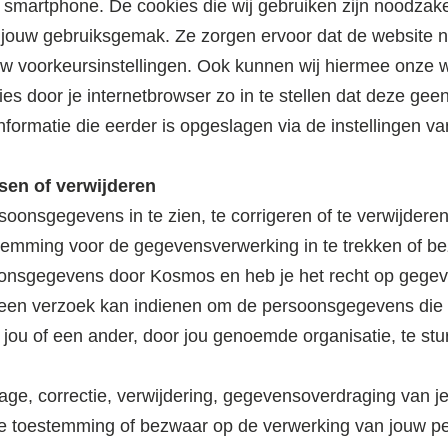
f smartphone. De cookies die wij gebruiken zijn noodzake
 jouw gebruiksgemak. Ze zorgen ervoor dat de website 
w voorkeursinstellingen. Ook kunnen wij hiermee onze w
es door je internetbrowser zo in te stellen dat deze gee
nformatie die eerder is opgeslagen via de instellingen va
sen of verwijderen
soonsgegevens in te zien, te corrigeren of te verwijdere
stemming voor de gegevensverwerking in te trekken of b
oonsgegevens door Kosmos en heb je het recht op gege
s een verzoek kan indienen om de persoonsgegevens die 
ou of een ander, door jou genoemde organisatie, te stu
zage, correctie, verwijdering, gegevensoverdraging van 
n je toestemming of bezwaar op de verwerking van jouw 