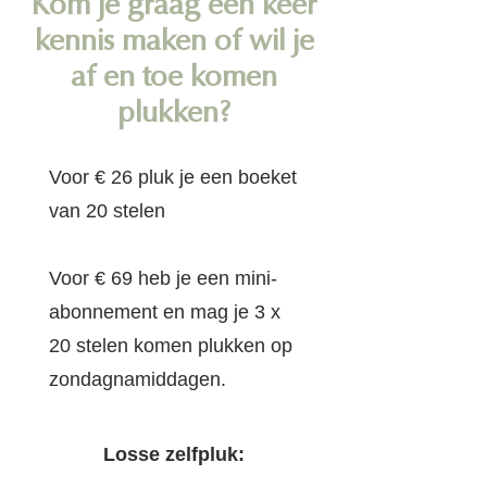
Kom je graag een keer
kennis maken of wil je
af en toe komen
plukken?
Voor € 26 pluk je een boeket
van 20 stelen
Voor € 69 heb je een mini-
abonnement en
mag je 3 x
20 stelen komen plukken op
zondagnamiddagen.
Losse zelfpluk: