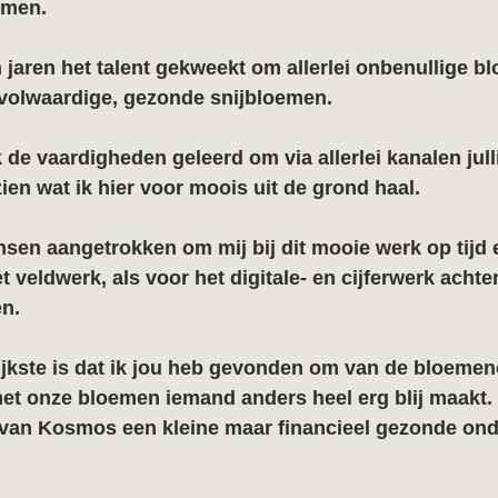
emen.
 jaren het talent gekweekt om allerlei onbenullige 
 volwaardige, gezonde snijbloemen.
 de vaardigheden geleerd om via allerlei kanalen jull
zien wat ik hier voor moois uit de grond haal.
nsen aangetrokken om mij bij dit mooie werk op tijd 
t veldwerk, als voor het digitale- en cijferwerk achte
n. 
ijkste is dat ik jou heb gevonden om van de bloemen
 met onze bloemen iemand anders heel erg blij maakt.
 van Kosmos een kleine maar financieel gezonde ond