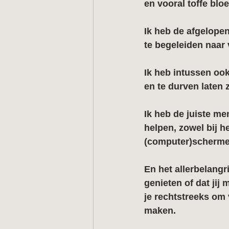
en vooral toffe blo
Ik heb de afgelopen
te begeleiden naar
Ik heb intussen ook
en te durven laten 
Ik heb de juiste me
helpen, zowel bij he
(computer)scherme
En het allerbelangr
genieten of dat jij
je rechtstreeks om
maken.