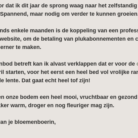
or dat ik dit jaar de sprong waag naar het zelfstandig
Spannend, maar nodig om verder te kunnen groeien
inds enkele maanden is de koppeling van een profes
 website, om de betaling van plukabonnementen en
erner te maken.
od betreft kan ik alvast verklappen dat er voor de 
ril starten, voor het eerst een heel bed vol vrolijke ra
de lente. Dat gaat echt heel tof zijn!
 en onze bodem een heel mooi, vruchtbaar en gezond 
ker warm, droger en nog fleuriger mag zijn.
van je bloemenboerin,