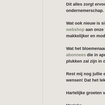
Dit alles zorgt ervo
ondernemerschap. 
Wat ook nieuw is s
webshop 
aan onze
makkelijker en mod
Wat het bloemenaanb
abonnees
 die in ap
plukken zal zijn in 
Rest mij nog jullie
wensen! Dat het lek
Hartelijke groeten 