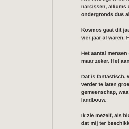
narcissen, alliums
ondergronds dus al 
Kosmos gaat dit jaa
vier jaar al waren.
Het aantal mensen 
maar zeker. Het aa
Dat is fantastisch,
verder te laten gr
gemeenschap, waar 
landbouw. 
Ik zie mezelf, als 
dat mij ter beschik