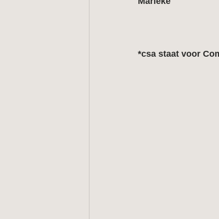
Marieke
*csa staat voor Co