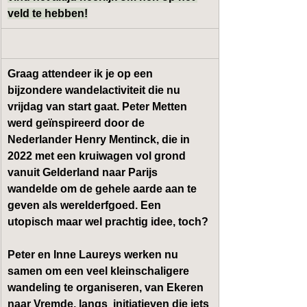
veld te hebben!
Graag attendeer ik je op een 
bijzondere 
wandelactiviteit 
die nu 
vrijdag van start gaat. Peter Metten 
werd geïnspireerd door de 
Nederlander Henry Mentinck, die in 
2022 met een kruiwagen vol grond 
vanuit Gelderland naar Parijs 
wandelde om de gehele 
aarde
 aan te 
geven als 
werelderfgoed
. Een 
utopisch maar wel prachtig idee, toch?
Peter en Inne Laureys werken nu 
samen om een veel kleinschaligere 
wandeling te organiseren, 
van Ekeren 
naar Vremde
, langs  initiatieven die iets 