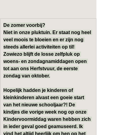
De zomer voorbij?
Niet in onze pluktuin. Er staat nog heel 
veel moois te bloeien en er zijn nog 
steeds allerlei activiteiten op til! 
Zowiezo blijft de
 losse zelfpluk
 op 
woens- en zondagnamiddagen 
open 
tot aan ons Herfstvuur, de eerste 
zondag van oktober.
Hopelijk hadden je kinderen of 
kleinkinderen alvast een goeie start 
van het nieuwe schooljaar?! De 
kindjes die vorige week nog op onze 
Kindervoormiddag 
waren hebben zich 
in ieder geval goed geamuseerd. Ik 
vind het altijd heerlijk om hen op het 