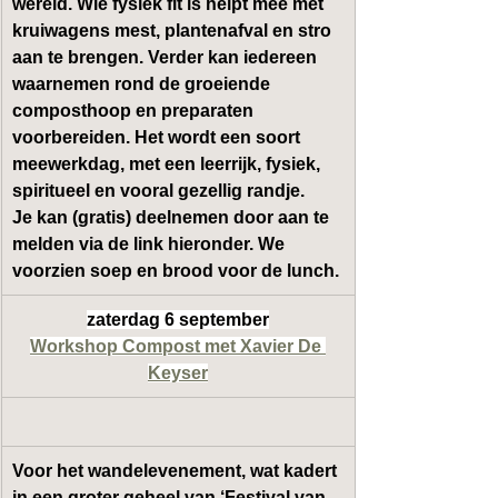
wereld. Wie fysiek fit is helpt mee met 
kruiwagens mest, plantenafval en stro 
aan te brengen. Verder kan iedereen 
waarnemen rond de groeiende 
composthoop en preparaten 
voorbereiden. Het wordt een soort 
meewerkdag, met een leerrijk, fysiek, 
spiritueel en vooral gezellig randje.
Je kan (gratis) deelnemen door aan te 
melden via de link hieronder. We 
voorzien soep en brood voor de lunch.
zaterdag 6 september
Workshop Compost met Xavier De 
Keyser
Voor het wandelevenement, wat kadert 
in een groter geheel van ‘Festival van 