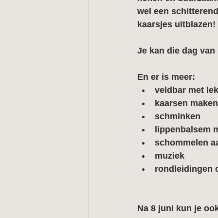
wel een schitterend
kaarsjes uitblazen!
Je kan die dag van 
En er is meer:
veldbar met lek
kaarsen maken 
schminken
lippenbalsem 
schommelen aa
muziek
rondleidingen
Na 8 juni kun je o