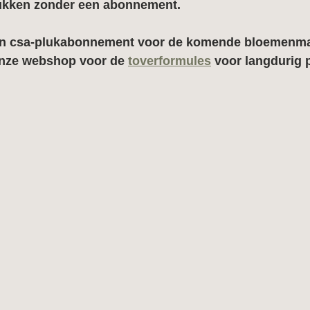
kken zonder een abonnement.
een csa-plukabonnement voor de komende bloemenm
onze webshop voor de 
toverformules
voor langdurig 