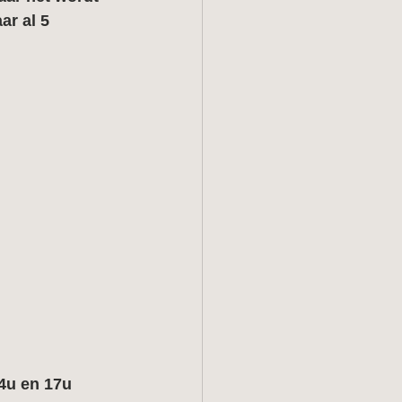
ar al 5 
4u en 17u 