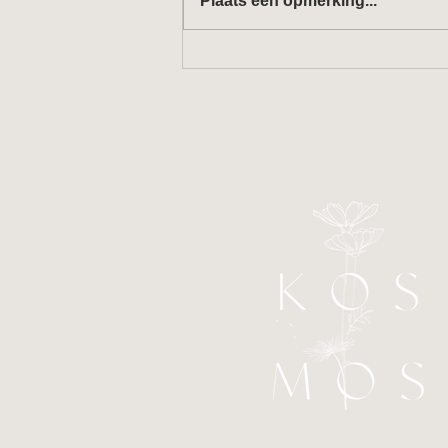
Plaats een opmerking...
Kan kunst de wereld redden?