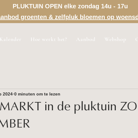
PLUKTUIN OPEN elke zondag 14u - 17u
a aanbod groenten & zelfpluk bloemen op woens
Kalender
Hoe werkt het?
Aanbod
Webshop
p 2024
0 minuten om te lezen
MARKT in de pluktuin 
EMBER