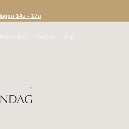
dagen 14u - 17u
Over Kosmos
Contact
Blog
ZONDAG