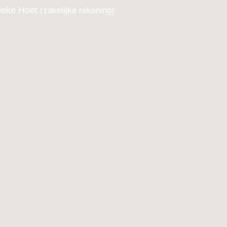
ieke Hoet
(zakelijke rekening)