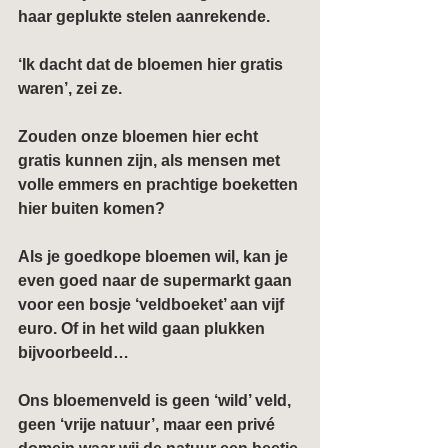
haar geplukte stelen aanrekende.
‘Ik dacht dat de bloemen hier gratis 
waren’, zei ze.
Zouden onze bloemen hier echt 
gratis kunnen zijn, als mensen met 
volle emmers en prachtige boeketten 
hier buiten komen?
Als je goedkope bloemen wil, kan je 
even goed naar de supermarkt gaan 
voor een bosje ‘veldboeket’ aan vijf 
euro. Of in het wild gaan plukken 
bijvoorbeeld…
Ons bloemenveld is geen ‘wild’ veld, 
geen ‘vrije natuur’, maar een privé 