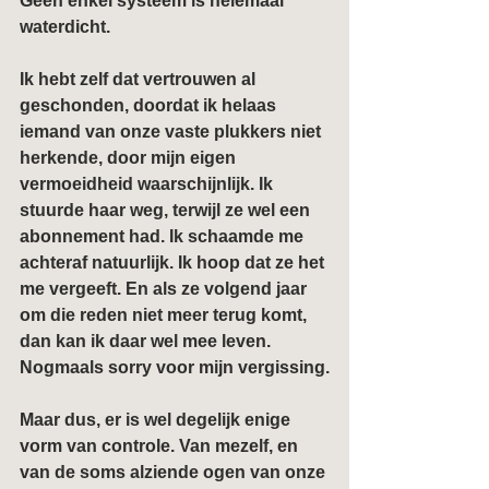
Geen enkel systeem is helemaal 
waterdicht.
Ik hebt zelf dat vertrouwen al 
geschonden, doordat ik helaas 
iemand van onze vaste plukkers niet 
herkende, door mijn eigen 
vermoeidheid waarschijnlijk. Ik 
stuurde haar weg, terwijl ze wel een 
abonnement had. Ik schaamde me 
achteraf natuurlijk. Ik hoop dat ze het 
me vergeeft. En als ze volgend jaar 
om die reden niet meer terug komt, 
dan kan ik daar wel mee leven. 
Nogmaals sorry voor mijn vergissing.
Maar dus, er is wel degelijk enige 
vorm van controle. Van mezelf, en 
van de soms alziende ogen van onze 