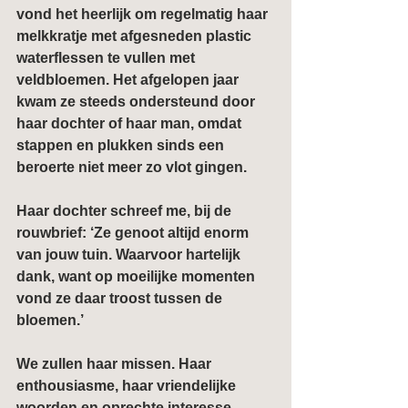
vond het heerlijk om regelmatig haar 
melkkratje met afgesneden plastic 
waterflessen te vullen met 
veldbloemen. Het afgelopen jaar 
kwam ze steeds ondersteund door 
haar dochter of haar man, omdat 
stappen en plukken sinds een 
beroerte niet meer zo vlot gingen.
Haar dochter schreef me, bij de 
rouwbrief: ‘Ze genoot altijd enorm 
van jouw tuin. Waarvoor hartelijk 
dank, want op moeilijke momenten 
vond ze daar troost tussen de 
bloemen.’
We zullen haar missen. Haar 
enthousiasme, haar vriendelijke 
woorden en oprechte interesse. 