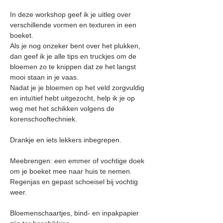
In deze workshop geef ik je uitleg over 
verschillende vormen en texturen in een 
boeket.
Als je nog onzeker bent over het plukken, 
dan geef ik je alle tips en truckjes om de 
bloemen zo te knippen dat ze het langst 
mooi staan in je vaas.
Nadat je je bloemen op het veld zorgvuldig 
en intuïtief hebt uitgezocht, help ik je op 
weg met het schikken volgens de 
korenschooftechniek.
Drankje en iets lekkers inbegrepen.
Meebrengen: een emmer of vochtige doek 
om je boeket mee naar huis te nemen. 
Regenjas en gepast schoeisel bij vochtig 
weer.
Bloemenschaartjes, bind- en inpakpapier 