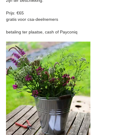
zijn ter beschikking.
Prijs: €65
gratis voor csa-deelnemers
betaling ter plaatse, cash of Payconiq