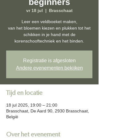
beginners
vr 18 jul
  |  
Brasschaat
Leer een veldboeket maken,
van het bloemen kiezen en plukken tot het
schikken in je hand met de
korenschooftechniek en het binden.
Registratie is afgesloten
Andere evenementen bekijken
Tijd en locatie
18 jul 2025, 19:00 – 21:00
Brasschaat, De Aard 90, 2930 Brasschaat,
België
Over het evenement