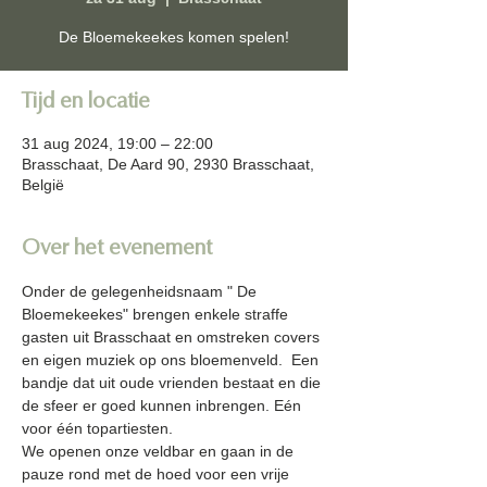
De Bloemekeekes komen spelen!
Tijd en locatie
31 aug 2024, 19:00 – 22:00
Brasschaat, De Aard 90, 2930 Brasschaat,
België
Over het evenement
Onder de gelegenheidsnaam " De 
Bloemekeekes" brengen enkele straffe 
gasten uit Brasschaat en omstreken covers 
en eigen muziek op ons bloemenveld.  Een 
bandje dat uit oude vrienden bestaat en die 
de sfeer er goed kunnen inbrengen. Eén 
voor één topartiesten.
We openen onze veldbar en gaan in de 
pauze rond met de hoed voor een vrije 