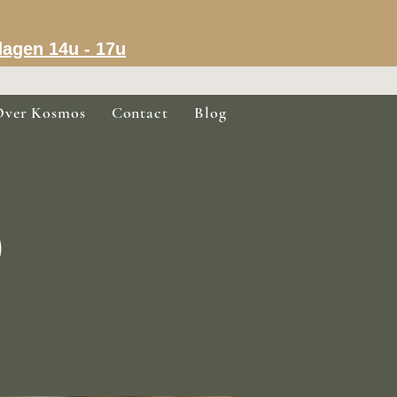
dagen 14u - 17u
Over Kosmos
Contact
Blog
)