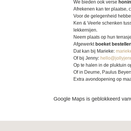
We bieden ook verse 
honi
Afrekenen kan ter plaatse, 
Voor de gelegenheid hebben
Ken & Veerle schenken tusse
lekkernijen.
Neem plaats op hun terrasje
Afgewerkt 
boeket bestelle
Dat kan bij Marieke: 
mariek
Of bij Jenny: 
hello@jollyjen
Op te halen in de pluktuin
Of in Deurne, Paulus Beye
Extra avondopening op maa
Google Maps is geblokkeerd vanwe