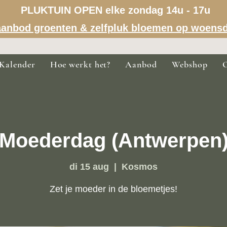
PLUKTUIN OPEN elke zondag 14u - 17u
a aanbod groenten & zelfpluk bloemen op woens
Kalender
Hoe werkt het?
Aanbod
Webshop
Moederdag (Antwerpen
di 15 aug
  |  
Kosmos
Zet je moeder in de bloemetjes!