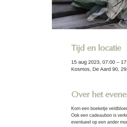
Tijd en locatie
15 aug 2023, 07:00 – 17
Kosmos, De Aard 90, 29
Over het even
Kom een boeketje veldbloe
Ook een cadeaubon is verkr
eventueel op een ander mom