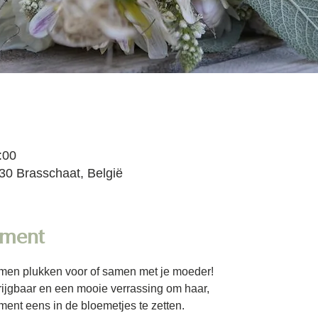
:00
30 Brasschaat, België
ement
men plukken voor of samen met je moeder!
ijgbaar en een mooie verrassing om haar, 
ent eens in de bloemetjes te zetten.