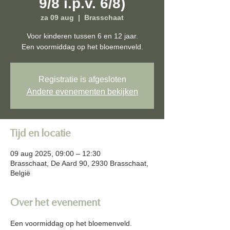
9/8 i.p.v. 6/8)
za 09 aug
  |  
Brasschaat
Voor kinderen tussen 6 en 12 jaar.
Een voormiddag op het bloemenveld.
Registratie is afgesloten
Andere evenementen bekijken
Tijd en locatie
09 aug 2025, 09:00 – 12:30
Brasschaat, De Aard 90, 2930 Brasschaat,
België
Over het evenement
Een voormiddag op het bloemenveld.