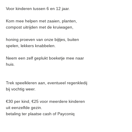
Voor kinderen tussen 6 en 12 jaar.
Kom mee helpen met zaaien, planten, 
compost uitrijden met de kruiwagen,
honing proeven van onze bijtjes, buiten 
spelen, lekkers knabbelen.
Neem een zelf geplukt boeketje mee naar 
huis.
Trek speelkleren aan, eventueel regenkledij 
bij vochtig weer.
€30 per kind, €25 voor meerdere kinderen 
uit eenzelfde gezin.
betaling ter plaatse cash of Payconiq