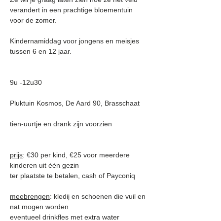
verandert in een prachtige bloementuin 
voor de zomer.
Kindernamiddag voor jongens en meisjes 
tussen 6 en 12 jaar.
9u -12u30
Pluktuin Kosmos, De Aard 90, Brasschaat
tien-uurtje en drank zijn voorzien
prijs
: €30 per kind, €25 voor meerdere 
kinderen uit één gezin
ter plaatste te betalen, cash of Payconiq
meebrengen
: kledij en schoenen die vuil en 
nat mogen worden
eventueel drinkfles met extra water