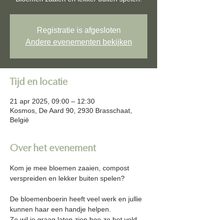
Registratie is afgesloten
Andere evenementen bekijken
Tijd en locatie
21 apr 2025, 09:00 – 12:30
Kosmos, De Aard 90, 2930 Brasschaat,
België
Over het evenement
Kom je mee bloemen zaaien, compost 
verspreiden en lekker buiten spelen?
De bloemenboerin heeft veel werk en jullie 
kunnen haar een handje helpen. 
Ze wil je graag laten zien hoe ze het veld 