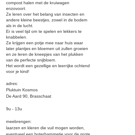
compost halen met de kruiwagen
enzovoort.
Ze leren over het belang van insecten en
andere kleine beestjes, zowel in de bodem
als in de lucht.
Er is veel tijd om te spelen en lekkers te
knabbelen.
Ze krijgen een potje mee naar huis waar
later plantjes en bloemen uit zullen groeien
en ze leren de kneepjes van het plukken
van de perfecte snijbloem.
Het wordt een gezellige en leerrijke ochtend
voor je kind!
adres:
Pluktuin Kosmos
De Aard 90, Brasschaat
9u - 13u
meebrengen:
laarzen en kleren die vuil mogen worden,
eventueel een boterhammetje voor de grote