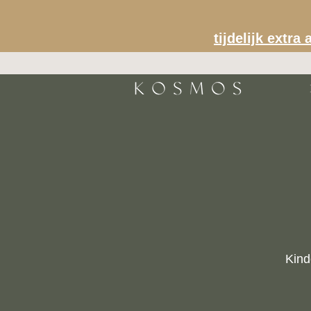
tijdelijk extr
Kind