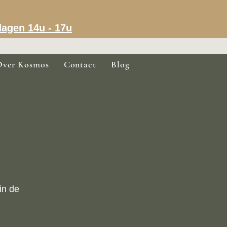
dagen 14u - 17u
Over Kosmos
Contact
Blog
in de