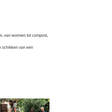
m, van wormen tot compost, 
 schikken van een 