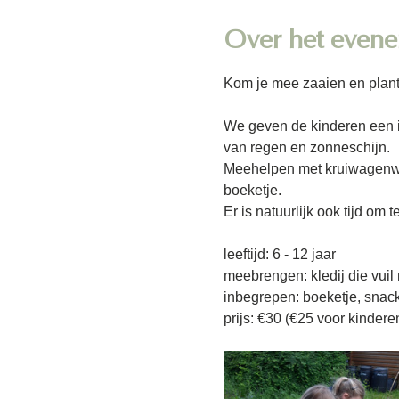
Over het even
Kom je mee zaaien en plan
We geven de kinderen een in
van regen en zonneschijn.
Meehelpen met kruiwagenwer
boeketje.
Er is natuurlijk ook tijd om 
leeftijd: 6 - 12 jaar
meebrengen: kledij die vuil
inbegrepen: boeketje, snack
prijs: €30 (€25 voor kindere