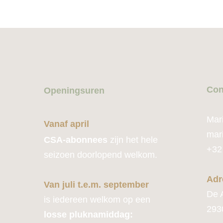
Con
Openingsuren
Mar
Vanaf april
mar
CSA-abonnees
zijn het hele
+32
seizoen doorlopend welkom.
Adr
Van juli t.e.m. september
De 
is iedereen welkom op een
293
losse pluknamiddag: