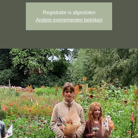
Registratie is afgesloten
Andere evenementen bekijken