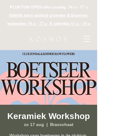
PLUKTUIN OPEN elke zondag 14 u - 17 u
tijdelijk extra aanbod groenten & bloemen:
woensdag 14 u - 17 u & zaterdag 11 u - 14 u
Keramiek Workshop
zo 17 aug
  |  
Brasschaat
Workshop vaas boetseren in de pluktuin,