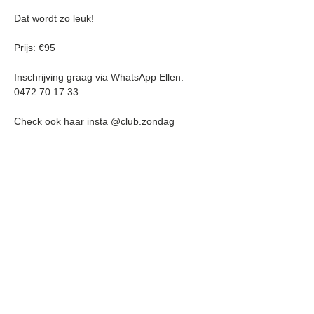
Dat wordt zo leuk!
Prijs: €95
Inschrijving graag via WhatsApp Ellen: 
0472 70 17 33
Check ook haar insta @club.zondag