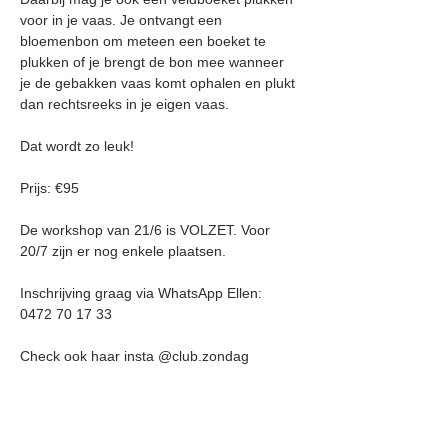
voor in je vaas. Je ontvangt een 
bloemenbon om meteen een boeket te 
plukken of je brengt de bon mee wanneer 
je de gebakken vaas komt ophalen en plukt 
dan rechtsreeks in je eigen vaas.
Dat wordt zo leuk!
Prijs: €95
De workshop van 21/6 is VOLZET. Voor 
20/7 zijn er nog enkele plaatsen.
Inschrijving graag via WhatsApp Ellen: 
0472 70 17 33
Check ook haar insta @club.zondag