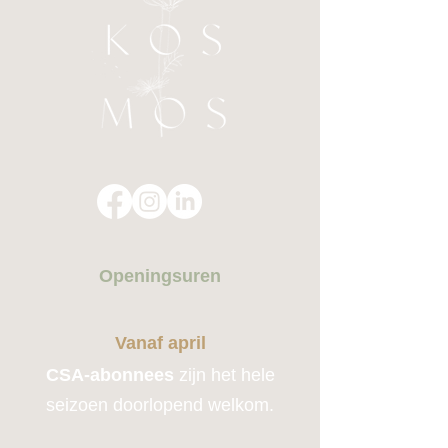
Openingsuren
Vanaf april
CSA-abonnees
zijn het hele
seizoen doorlopend welkom.