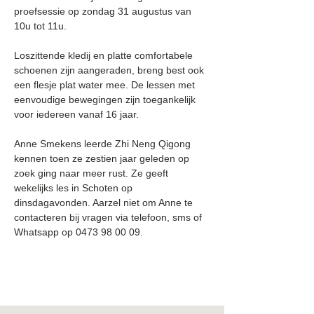
proefsessie op zondag 31 augustus van 
10u tot 11u. 
Loszittende kledij en platte comfortabele 
schoenen zijn aangeraden, breng best ook 
een flesje plat water mee. De lessen met 
eenvoudige bewegingen zijn toegankelijk 
voor iedereen vanaf 16 jaar.
Anne Smekens leerde Zhi Neng Qigong 
kennen toen ze zestien jaar geleden op 
zoek ging naar meer rust. Ze geeft 
wekelijks les in Schoten op 
dinsdagavonden. Aarzel niet om Anne te 
contacteren bij vragen via telefoon, sms of 
Whatsapp op 0473 98 00 09.