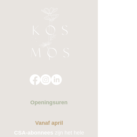
Openingsuren
Vanaf april
CSA-abonnees
zijn het hele