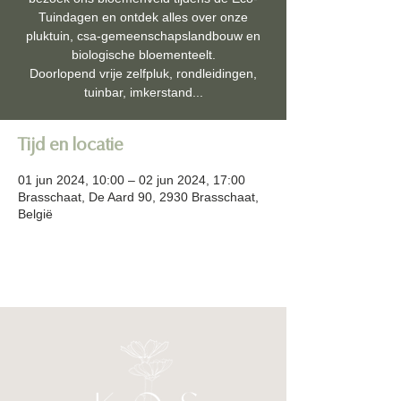
Tuindagen en ontdek alles over onze
pluktuin, csa-gemeenschapslandbouw en
biologische bloementeelt.
Doorlopend vrije zelfpluk, rondleidingen,
tuinbar, imkerstand...
Tijd en locatie
01 jun 2024, 10:00 – 02 jun 2024, 17:00
Brasschaat, De Aard 90, 2930 Brasschaat,
België