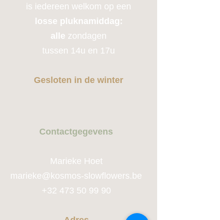
is iedereen welkom op een
losse pluknamiddag:
alle
zondagen
tussen 14u en 17u
Gesloten in de winter
Contactge
gevens
Marieke Hoet
marie
ke@kosmos-slowflowers.be
+32 473 50 99 90